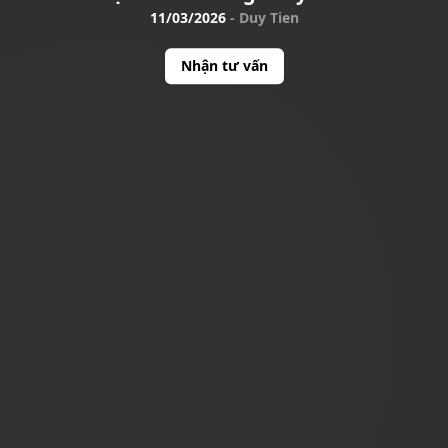
11/03/2026
-
Duy Tien
Nhận tư vấn