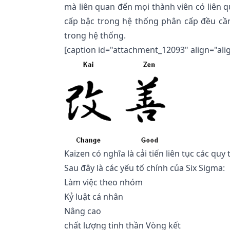
mà liên quan đến mọi thành viên có liên q
cấp bậc trong hệ thống phân cấp đều cần
trong hệ thống.
[caption id="attachment_12093" align="ali
Kaizen có nghĩa là cải tiến liên tục các qu
Sau đây là các yếu tố chính của Six Sigma:
Làm việc theo nhóm
Kỷ luật cá nhân
Nâng cao
chất lượng tinh thần Vòng kết