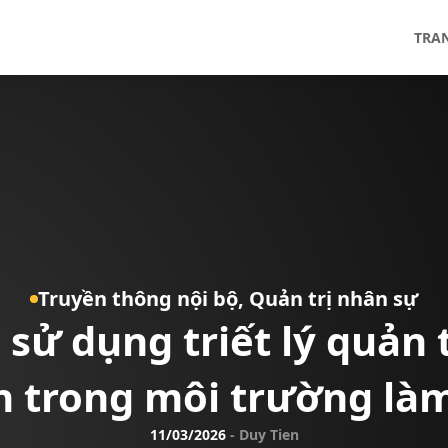
TRA
Truyền thông nội bộ,
Quản trị nhân sự
 sử dụng triết lý quản 
n trong môi trường làm
11/03/2026
-
Duy Tien