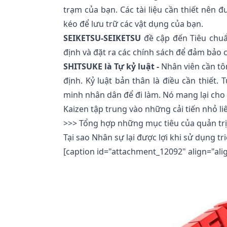
trạm của bạn. Các tài liệu cần thiết nên 
kéo để lưu trữ các vật dụng của bạn.
SEIKETSU-SEIKETSU
đề cập đến Tiêu chuẩ
định và đặt ra các chính sách để đảm bảo c
SHITSUKE là Tự kỷ luật -
Nhân viên cần tôn
định. Kỷ luật bản thân là điều cần thiết
minh nhân dân để đi làm. Nó mang lại cho 
Kaizen tập trung vào những cải tiến nhỏ li
>>>
Tổng hợp những mục tiêu của quản tr
Tại sao Nhân sự lại được lợi khi sử dụng tri
[caption id="attachment_12092" align="ali