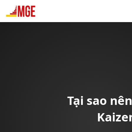
Tại sao nên
Kaize