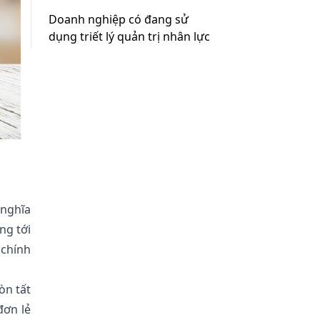
Doanh nghiệp có đang sử
dụng triết lý quản trị nhân lực
Kaizen không?
 nghĩa
ng tới
 chính
òn tất
đơn lẻ