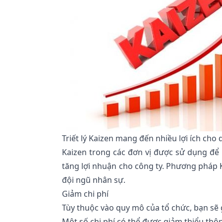
Triết lý Kaizen mang đến nhiều lợi ích cho
Kaizen trong các đơn vị được sử dụng để 
tăng lợi nhuận cho công ty.
Phương pháp Ka
đội ngũ nhân sự.
Giảm chi phí
Tùy thuộc vào quy mô của tổ chức, bạn sẽ 
Một số chi phí có thể được giảm thiểu thô