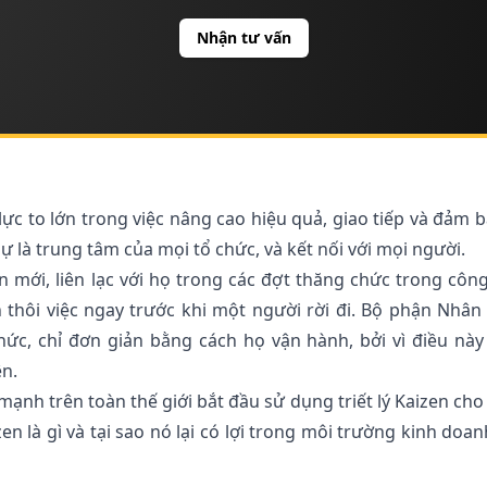
Nhận tư vấn
c to lớn trong việc nâng cao hiệu quả, giao tiếp và đảm b
ự là trung tâm của mọi tổ chức, và kết nối với mọi người.
 mới, liên lạc với họ trong các đợt thăng chức trong công
thôi việc ngay trước khi một người rời đi. Bộ phận Nhân
hức, chỉ đơn giản bằng cách họ vận hành, bởi vì điều nà
ên.
mạnh trên toàn thế giới bắt đầu sử dụng triết lý Kaizen cho 
en là gì và tại sao nó lại có lợi trong môi trường kinh doa