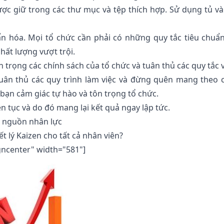
được giữ trong các thư mục và tệp thích hợp. Sử dụng tủ v
n hóa. Mọi tổ chức cần phải có những quy tắc tiêu chuẩ
hất lượng vượt trội.
 trọng các chính sách của tổ chức và tuân thủ các quy tắc 
. Tuân thủ các quy trình làm việc và đừng quên mang theo
bạn cảm giác tự hào và tôn trọng tổ chức.
ên tục và do đó mang lại kết quả ngay lập tức.
ị nguồn nhân lực
ết lý Kaizen cho tất cả nhân viên?
gncenter" width="581"]