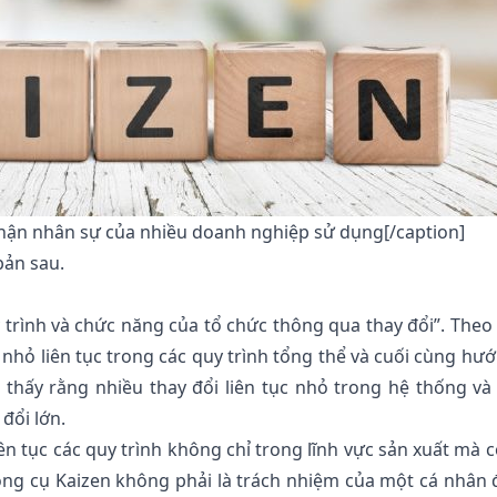
 phận nhân sự của nhiều doanh nghiệp sử dụng[/caption]
bản sau.
quy trình và chức năng của tổ chức thông qua thay đổi”. Theo
nhỏ liên tục trong các quy trình tổng thể và cuối cùng hướ
thấy rằng nhiều thay đổi liên tục nhỏ trong hệ thống và
đổi lớn.
ên tục các quy trình không chỉ trong lĩnh vực sản xuất mà c
công cụ Kaizen không phải là trách nhiệm của một cá nhân 