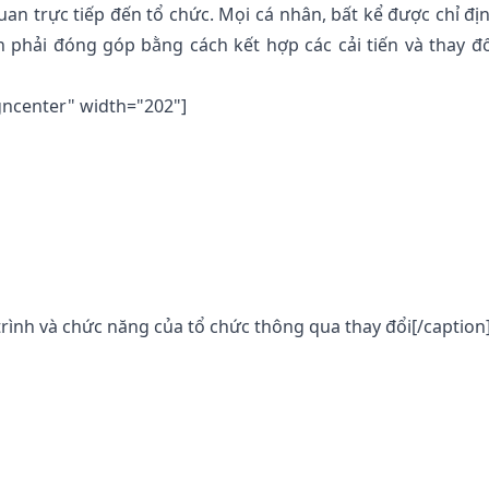
uan trực tiếp đến tổ chức. Mọi cá nhân, bất kể được chỉ đị
 phải đóng góp bằng cách kết hợp các cải tiến và thay đ
gncenter" width="202"]
y trình và chức năng của tổ chức thông qua thay đổi[/caption