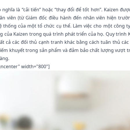
nghĩa là “cải tiến” hoặc “thay đổi để tốt hơn”. Kaizen đượ
ân viên (từ Giám đốc điều hành đến nhân viên hiện trườ
 hệ thống của một tổ chức cụ thể. Làm việc cho một công t
 của Kaizen trong quá trình phát triển của họ. Quy trình 
tất cả các đối thủ cạnh tranh khác bằng cách tuân thủ các
hiếm khuyết trong sản phẩm và đảm bảo chất lượng vượt tr
hàng.
gncenter" width="800"]