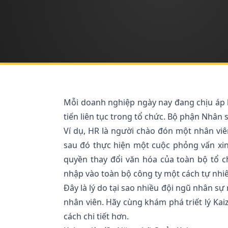
Mỗi doanh nghiệp ngày nay đang chịu áp lự
tiến liên tục trong tổ chức. Bộ phận Nhân s
Ví dụ, HR là người chào đón một nhân viên
sau đó thực hiện một cuộc phỏng vấn xin 
quyền thay đổi văn hóa của toàn bộ tổ c
nhập vào toàn bộ công ty một cách tự nhi
Đây là lý do tại sao nhiều đội ngũ nhân sự 
nhân viên. Hãy cùng khám phá triết lý Kaiz
cách chi tiết hơn.