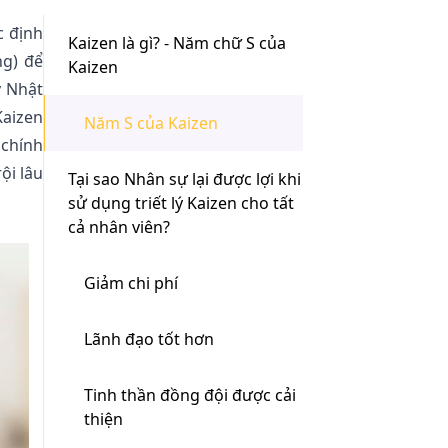
c định
Kaizen là gì? - Năm chữ S của
ng) để
Kaizen
y Nhật
Kaizen
Năm S của Kaizen
 chính
ội lâu
Tại sao Nhân sự lại được lợi khi
sử dụng triết lý Kaizen cho tất
cả nhân viên?
Giảm chi phí
Lãnh đạo tốt hơn
Tinh thần đồng đội được cải
thiện