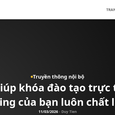
TRA
Truyền thông nội bộ
giúp khóa đào tạo trực
ing của bạn luôn chất
11/03/2026
-
Duy Tien