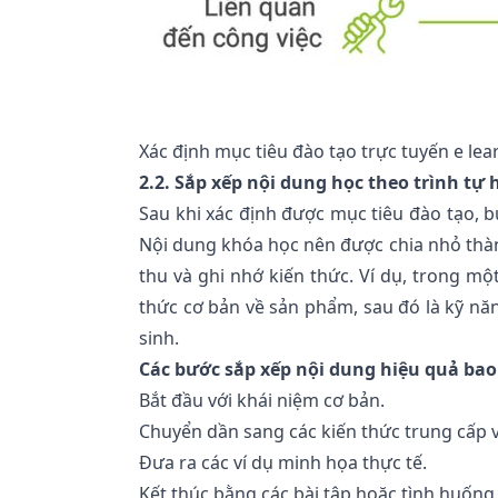
Xác định mục tiêu đào tạo trực tuyến e lea
2.2. Sắp xếp nội dung học theo trình tự 
Sau khi xác định được mục tiêu đào tạo, b
Nội dung khóa học nên được chia nhỏ thàn
thu và ghi nhớ kiến thức. Ví dụ, trong mộ
thức cơ bản về sản phẩm, sau đó là kỹ nă
sinh.
Các bước sắp xếp nội dung hiệu quả ba
Bắt đầu với khái niệm cơ bản.
Chuyển dần sang các kiến thức trung cấp 
Đưa ra các ví dụ minh họa thực tế.
Kết thúc bằng các bài tập hoặc tình huống