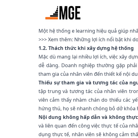
Một hệ thống e learning hiệu quả giúp nhân
>>> Xem thêm:
Những lợi ích nổi bật khi 
1.2. Thách thức khi xây dựng hệ thống
Mặc dù mang lại nhiều lợi ích, việc xây d
dễ dàng. Doanh nghiệp thường gặp phải nh
tham gia của nhân viên đến thiết kế nội d
Thiếu sự tham gia và tương tác của ng
tập trung và tương tác của nhân viên tro
viên cảm thấy nhàm chán do thiếu các yế
hứng thú, họ sẽ nhanh chóng bỏ dở khóa 
Nội dung không hấp dẫn và không thực
và liên quan đến công việc thực tế của nh
dụng thực tế, nhân viên sẽ không cảm thấ