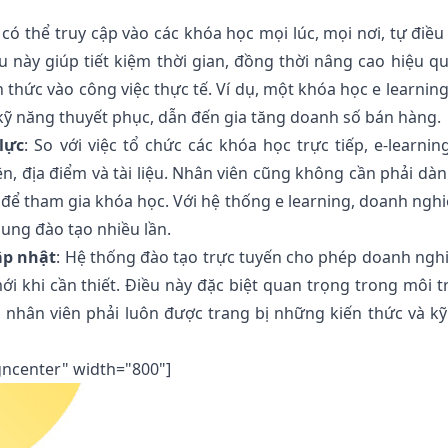
 có thể truy cập vào các khóa học mọi lúc, mọi nơi, tự điều
u này giúp tiết kiệm thời gian, đồng thời nâng cao hiệu q
 thức vào công việc thực tế. Ví dụ, một khóa học e learning
n kỹ năng thuyết phục, dẫn đến gia tăng doanh số bán hàng.
lực
: So với việc tổ chức các khóa học trực tiếp, e-learnin
ên, địa điểm và tài liệu. Nhân viên cũng không cần phải dàn
ệc để tham gia khóa học. Với hệ thống e learning, doanh nghi
dung đào tạo nhiều lần.
ập nhật
: Hệ thống đào tạo trực tuyến cho phép doanh ngh
ới khi cần thiết. Điều này đặc biệt quan trọng trong môi 
 nhân viên phải luôn được trang bị những kiến thức và k
gncenter" width="800"]