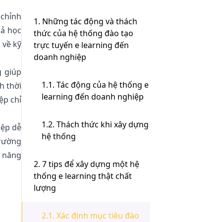
 chỉnh
1. Những tác động và thách
uả học
thức của hệ thống đào tạo
 về kỹ
trực tuyến e learning đến
doanh nghiệp
g giúp
1.1. Tác động của hệ thống e
h thời
learning đến doanh nghiệp
ệp chỉ
1.2. Thách thức khi xây dựng
iệp dễ
hệ thống
trường
ỹ năng
2. 7 tips để xây dựng một hệ
thống e learning thật chất
lượng
2.1. Xác định mục tiêu đào