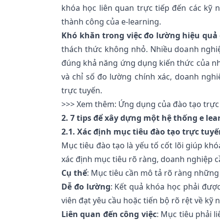
khóa học liên quan trực tiếp đến các kỹ 
thành công của e-learning.
Khó khăn trong việc đo lường hiệu quả
thách thức không nhỏ. Nhiều doanh nghiệp
đúng khả năng ứng dụng kiến thức của nh
và chỉ số đo lường chính xác, doanh nghi
trực tuyến.
>>> Xem thêm:
Ứng dụng của đào tạo trực
2. 7 tips để xây dựng một hệ thống e le
2.1. Xác định mục tiêu đào tạo trực tuyế
Mục tiêu đào tạo là yếu tố cốt lõi giúp kh
xác định mục tiêu rõ ràng, doanh nghiệp c
Cụ thể
: Mục tiêu cần mô tả rõ ràng những
Dễ đo lường
: Kết quả khóa học phải đượ
viên đạt yêu cầu hoặc tiến bộ rõ rệt về kỹ 
Liên quan đến công việc
: Mục tiêu phải l