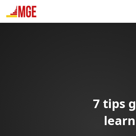
7 tips 
learn