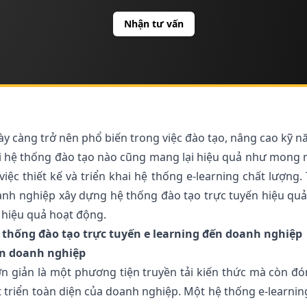
Nhận tư vấn
ày càng trở nên phổ biến trong việc đào tạo, nâng cao kỹ n
ải hệ thống đào tạo nào cũng mang lại hiệu quả như mong
ệc thiết kế và triển khai hệ thống e-learning chất lượng.
doanh nghiệp xây dựng hệ thống đào tạo trực tuyến hiệu quả
 hiệu quả hoạt động.
 thống đào tạo trực tuyến e learning đến doanh nghiệp
đến doanh nghiệp
n giản là một phương tiện truyền tải kiến thức mà còn đó
t triển toàn diện của doanh nghiệp. Một hệ thống e-learnin