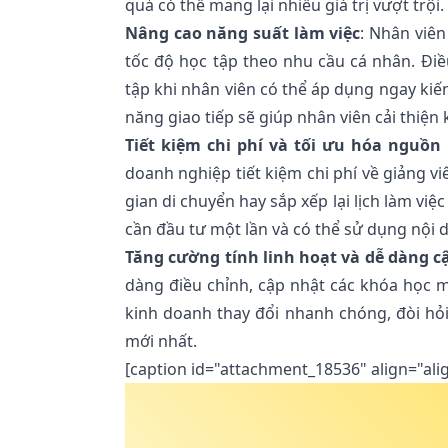
quả có thể mang lại nhiều giá trị vượt trội.
Nâng cao năng suất làm việc
: Nhân viên
tốc độ học tập theo nhu cầu cá nhân. Điề
tập khi nhân viên có thể áp dụng ngay kiến
năng giao tiếp sẽ giúp nhân viên cải thiệ
Tiết kiệm chi phí và tối ưu hóa nguồn 
doanh nghiệp tiết kiệm chi phí về giảng vi
gian di chuyển hay sắp xếp lại lịch làm vi
cần đầu tư một lần và có thể sử dụng nội 
Tăng cường tính linh hoạt và dễ dàng c
dàng điều chỉnh, cập nhật các khóa học m
kinh doanh thay đổi nhanh chóng, đòi hỏi
mới nhất.
[caption id="attachment_18536" align="ali