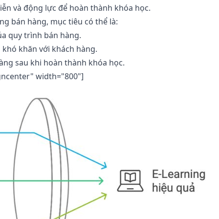
 tiễn và động lực để hoàn thành khóa học.
ăng bán hàng, mục tiêu có thể là:
a quy trình bán hàng.
g khó khăn với khách hàng.
 hàng sau khi hoàn thành khóa học.
gncenter" width="800"]