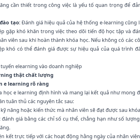
năng cần thiết trong công việc là yếu tố quan trọng để đ
 đào tạo
: Đánh giá hiệu quả của hệ thống e-learning cũng 
 gặp khó khăn trong việc theo dõi tiến độ học tập và đá
ân viên sau khi hoàn thành khóa học. Nếu không có các c
ệp khó có thể đánh giá được sự hiệu quả của quá trình đ
 tuyến elearning vào doanh nghiệp
arning thật chất lượng
n e learning rõ ràng
óa học e learning định hình và mang lại kết quả như mong đ
ần tuân thủ các nguyên tắc sau:
 kỹ năng hoặc kiến thức mà nhân viên sẽ đạt được sau khóa
c đánh giá bằng các chỉ số cụ thể, chẳng hạn như số lượn
năng.
iên kết trực tiếp với các hoạt động hằng ngày của nhân viên