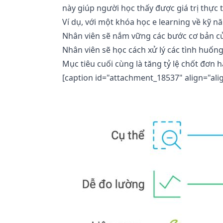
này giúp người học thấy được giá trị thực
Ví dụ, với một khóa học e learning về kỹ n
Nhân viên sẽ nắm vững các bước cơ bản củ
Nhân viên sẽ học cách xử lý các tình huốn
Mục tiêu cuối cùng là tăng tỷ lệ chốt đơn
[caption id="attachment_18537" align="ali