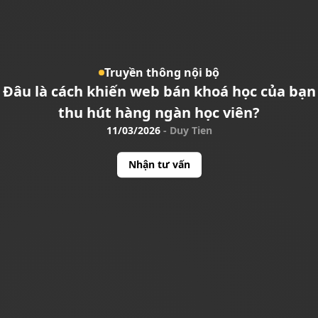
Truyền thông nội bộ
Đâu là cách khiến web bán khoá học của bạn
thu hút hàng ngàn học viên?
11/03/2026
-
Duy Tien
Nhận tư vấn