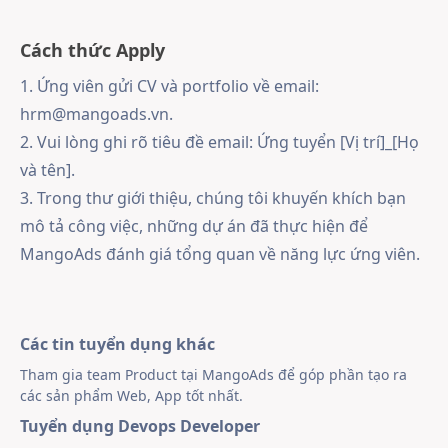
Cách thức Apply
1. Ứng viên gửi CV và portfolio về email:
hrm@mangoads.vn
.
2. Vui lòng ghi rõ tiêu đề email: Ứng tuyển [Vị trí]_[Họ
và tên].
3. Trong thư giới thiệu, chúng tôi khuyến khích bạn
mô tả công việc, những dự án đã thực hiện để
MangoAds đánh giá tổng quan về năng lực ứng viên.
Các tin tuyển dụng khác
Tham gia team Product tại MangoAds để góp phần tạo ra
các sản phẩm Web, App tốt nhất.
Tuyển dụng Devops Developer