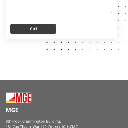
Gửi
MGE
8th Floor, Charmington Building,
181 Cao Thang, Ward 12, District 10, HCMC