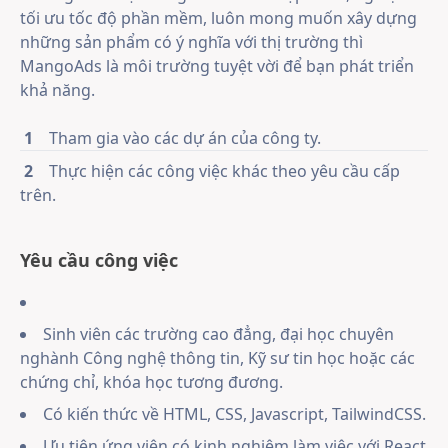
tối ưu tốc độ phần mềm, luôn mong muốn xây dựng
những sản phẩm có ý nghĩa với thị trường thì
MangoAds là môi trường tuyệt vời để bạn phát triển
khả năng.
1
Tham gia vào các dự án của công ty.
2
Thực hiện các công việc khác theo yêu cầu cấp
trên.
Yêu cầu công việc
Sinh viên các trường cao đẳng, đại học chuyên
nghành Công nghệ thông tin, Kỹ sư tin học hoặc các
chứng chỉ, khóa học tương đương.
Có kiến thức về HTML, CSS, Javascript, TailwindCSS.
Ưu tiên ứng viên có kinh nghiệm làm việc với React