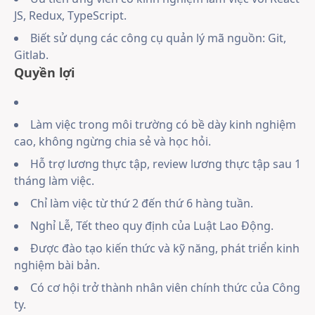
JS, Redux, TypeScript.
Biết sử dụng các công cụ quản lý mã nguồn: Git,
Gitlab.
Quyền lợi
Làm việc trong môi trường có bề dày kinh nghiệm
cao, không ngừng chia sẻ và học hỏi.
Hỗ trợ lương thực tập, review lương thực tập sau 1
tháng làm việc.
Chỉ làm việc từ thứ 2 đến thứ 6 hàng tuần.
Nghỉ Lễ, Tết theo quy định của Luật Lao Động.
Được đào tạo kiến thức và kỹ năng, phát triển kinh
nghiệm bài bản.
Có cơ hội trở thành nhân viên chính thức của Công
ty.