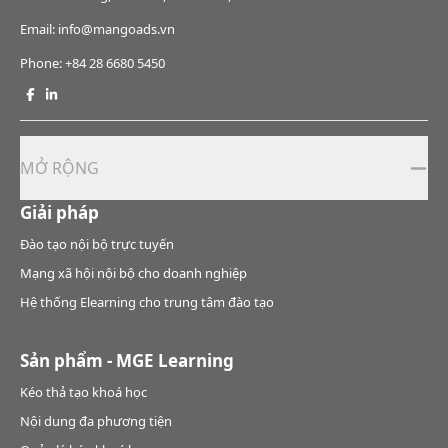
Email: info@mangoads.vn
Phone:
+84 28 6680 5450
MỞ RỘNG
Giải pháp
Đào tạo nội bộ trực tuyến
Mạng xã hội nội bộ cho doanh nghiệp
Hệ thống Elearning cho trung tâm đào tạo
Sản phẩm - MGE Learning
Kéo thả tạo khoá học
Nội dung đa phương tiện