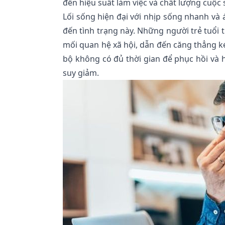
đến hiệu suất làm việc và chất lượng cuộc 
Lối sống hiện đại với nhịp sống nhanh và
đến tình trạng này. Những người trẻ tuổi t
mối quan hệ xã hội, dẫn đến căng thẳng ké
bộ không có đủ thời gian để phục hồi và h
suy giảm.