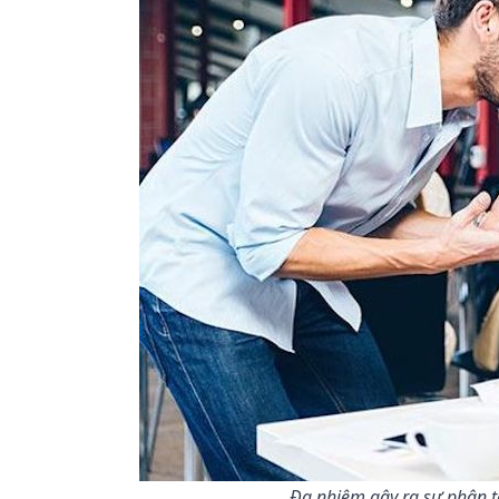
Đa nhiệm gây ra sự phân t