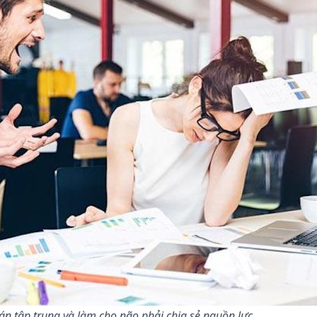
án tập trung và làm cho não phải chia sẻ nguồn lực