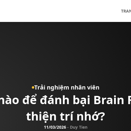
TRA
Trải nghiệm nhân viên
nào để đánh bại Brain F
thiện trí nhớ?
11/03/2026
-
Duy Tien