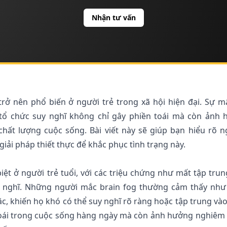
Nhận tư vấn
rở nên phổ biến ở người trẻ trong xã hội hiện đại. Sự m
 tổ chức suy nghĩ không chỉ gây phiền toái mà còn ảnh
chất lượng cuộc sống. Bài viết này sẽ giúp bạn hiểu rõ 
giải pháp thiết thực để khắc phục tình trạng này.
iệt ở người trẻ tuổi, với các triệu chứng như mất tập trun
y nghĩ. Những người mắc brain fog thường cảm thấy nh
, khiến họ khó có thể suy nghĩ rõ ràng hoặc tập trung và
 toái trong cuộc sống hàng ngày mà còn ảnh hưởng nghiêm