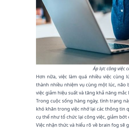
Áp lực công việc 
Hơn nữa, việc làm quá nhiều việc cùng l
thành nhiều nhiệm vụ cùng một lúc, não b
việc giảm hiệu suất và tăng khả năng mắc 
Trong cuộc sống hàng ngày, tình trạng nà
khó khăn trong việc nhớ lại các thông tin
cụ thể như tổ chức lại công việc, giảm bớ
Việc nhận thức và hiểu rõ về brain fog s