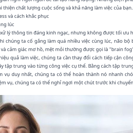
 thiện chất lượng cuộc sống và khả năng làm việc của bạn.
ress và cách khắc phục
ùng lúc
xử lý thông tin đáng kinh ngạc, nhưng không được tối ưu 
hi chúng ta cố gắng làm quá nhiều việc cùng lúc, não bộ 
g và cảm giác mơ hồ, mệt mỏi thường được gọi là "brain fog
iệu quả làm việc, chúng ta cần thay đổi cách tiếp cận công
ãy tập trung vào từng công việc cụ thể. Bằng cách tập trun
m vụ duy nhất, chúng ta có thể hoàn thành nó nhanh ch
ệm vụ, chúng ta có thể nghỉ ngơi một chút trước khi chuyể