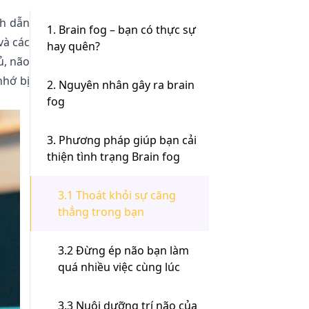
nh dẫn
1. Brain fog – bạn có thực sự
và các
hay quên?
ủ, não
nhớ bị
2. Nguyên nhân gây ra brain
fog
3. Phương pháp giúp bạn cải
thiện tình trạng Brain fog
3.1 Thoát khỏi sự căng
thẳng trong bạn
3.2 Đừng ép não bạn làm
quá nhiều việc cùng lúc
3.3 Nuôi dưỡng trí não của