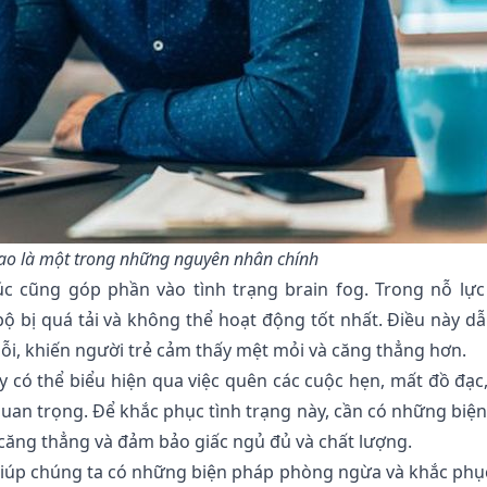
cao là một trong những nguyên nhân chính
úc cũng góp phần vào tình trạng brain fog. Trong nỗ lự
ộ bị quá tải và không thể hoạt động tốt nhất. Điều này d
lỗi, khiến người trẻ cảm thấy mệt mỏi và căng thẳng hơn.
y có thể biểu hiện qua việc quên các cuộc hẹn, mất đồ đạc
 quan trọng. Để khắc phục tình trạng này, cần có những biệ
t căng thẳng và đảm bảo giấc ngủ đủ và chất lượng.
ẽ giúp chúng ta có những biện pháp phòng ngừa và khắc phụ