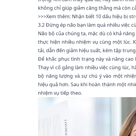
không chỉ giúp giảm căng thẳng mà còn cải
>>>Xem thêm:
Nhận biết 10 dấu hiệu bị st
3.2 Đừng ép não bạn làm quá nhiều việc c
Não bộ của chúng ta, mặc dù có khả năng 
thực hiện nhiều nhiệm vụ cùng một lúc. K
tải, dẫn đến giảm hiệu suất, kém tập trun
Để khắc phục tình trạng này và nâng cao h
Thay vì cố gắng làm nhiều việc cùng lúc, h
bộ năng lượng và sự chú ý vào một nhiệ
hiệu quả hơn. Sau khi hoàn thành một nhi
nhiệm vụ tiếp theo.