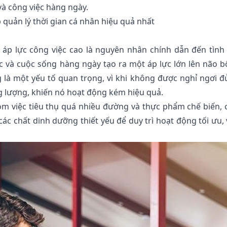
và công việc hàng ngày.
quản lý thời gian cá nhân hiệu quả nhất
 áp lực công việc cao là nguyên nhân chính dẫn đến tình
ệc và cuộc sống hàng ngày tạo ra một áp lực lớn lên não b
 là một yếu tố quan trọng, vì khi không được nghỉ ngơi đ
ng lượng, khiến nó hoạt động kém hiệu quả.
 việc tiêu thụ quá nhiều đường và thực phẩm chế biến, 
c chất dinh dưỡng thiết yếu để duy trì hoạt động tối ưu, 