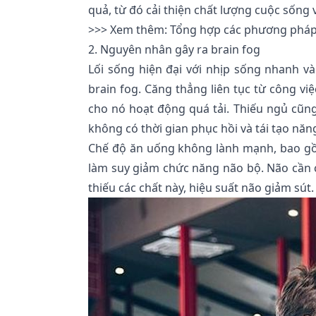
quả, từ đó cải thiện chất lượng cuộc sống 
>>> Xem thêm:
Tổng hợp các phương pháp 
2. Nguyên nhân gây ra brain fog
Lối sống hiện đại với nhịp sống nhanh và
brain fog. Căng thẳng liên tục từ công vi
cho nó hoạt động quá tải. Thiếu ngủ cũng
không có thời gian phục hồi và tái tạo nă
Chế độ ăn uống không lành mạnh, bao gồm
làm suy giảm chức năng não bộ. Não cần cá
thiếu các chất này, hiệu suất não giảm sút.